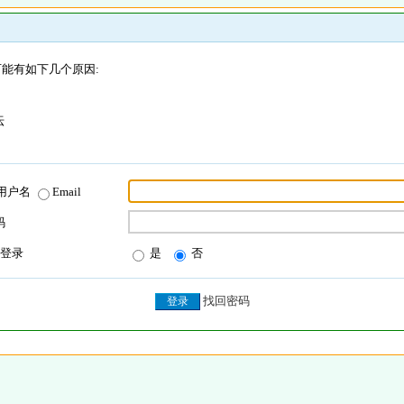
能有如下几个原因:
坛
用户名
Email
码
登录
是
否
找回密码