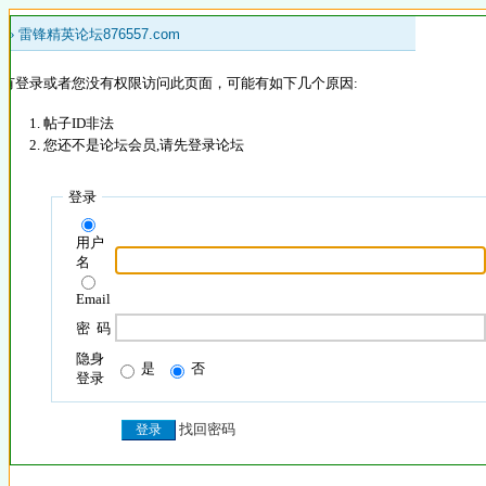
 »
雷锋精英论坛876557.com
没有登录或者您没有权限访问此页面，可能有如下几个原因:
帖子ID非法
您还不是论坛会员,请先登录论坛
登录
用户
名
Email
密 码
隐身
是
否
登录
找回密码