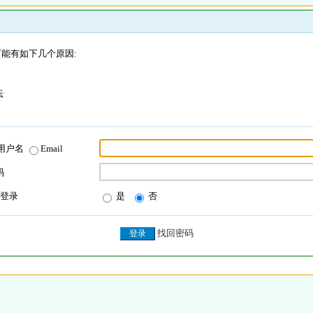
能有如下几个原因:
坛
用户名
Email
码
登录
是
否
找回密码