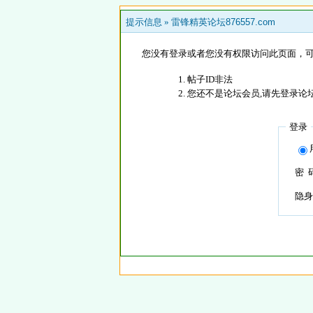
提示信息 »
雷锋精英论坛876557.com
您没有登录或者您没有权限访问此页面，可
帖子ID非法
您还不是论坛会员,请先登录论
登录
密 
隐身