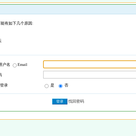
能有如下几个原因:
坛
用户名
Email
码
登录
是
否
找回密码