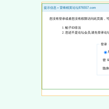
提示信息 »
雷锋精英论坛876557.com
您没有登录或者您没有权限访问此页面，可
帖子ID非法
您还不是论坛会员,请先登录论
登录
密 
隐身