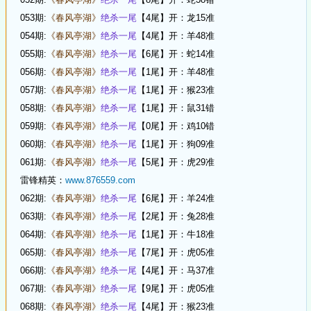
053期:
《春风亭湖》
绝杀一尾
【4尾】开：龙15准
054期:
《春风亭湖》
绝杀一尾
【4尾】开：羊48准
055期:
《春风亭湖》
绝杀一尾
【6尾】开：蛇14准
056期:
《春风亭湖》
绝杀一尾
【1尾】开：羊48准
057期:
《春风亭湖》
绝杀一尾
【1尾】开：猴23准
058期:
《春风亭湖》
绝杀一尾
【1尾】开：鼠31错
059期:
《春风亭湖》
绝杀一尾
【0尾】开：鸡10错
060期:
《春风亭湖》
绝杀一尾
【1尾】开：狗09准
061期:
《春风亭湖》
绝杀一尾
【5尾】开：虎29准
雷锋精英：
www.876559.com
062期:
《春风亭湖》
绝杀一尾
【6尾】开：羊24准
063期:
《春风亭湖》
绝杀一尾
【2尾】开：兔28准
064期:
《春风亭湖》
绝杀一尾
【1尾】开：牛18准
065期:
《春风亭湖》
绝杀一尾
【7尾】开：虎05准
066期:
《春风亭湖》
绝杀一尾
【4尾】开：马37准
067期:
《春风亭湖》
绝杀一尾
【9尾】开：虎05准
068期:
《春风亭湖》
绝杀一尾
【4尾】开：猴23准