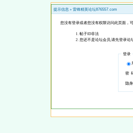
提示信息 »
雷锋精英论坛876557.com
您没有登录或者您没有权限访问此页面，可
帖子ID非法
您还不是论坛会员,请先登录论
登录
密 
隐身