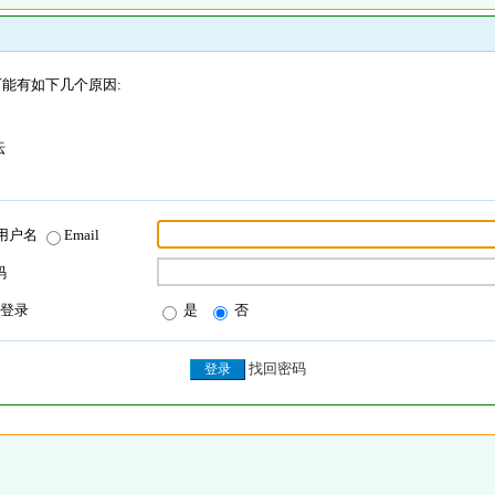
能有如下几个原因:
坛
用户名
Email
码
登录
是
否
找回密码