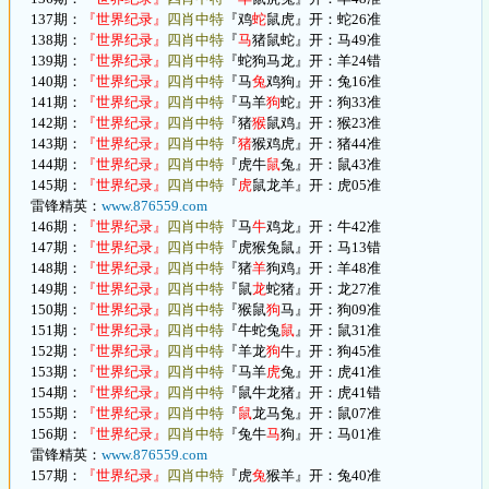
137期：
『世界纪录』
四肖中特
『鸡
蛇
鼠虎』开：蛇26准
138期：
『世界纪录』
四肖中特
『
马
猪鼠蛇』开：马49准
139期：
『世界纪录』
四肖中特
『蛇狗马龙』开：羊24错
140期：
『世界纪录』
四肖中特
『马
兔
鸡狗』开：兔16准
141期：
『世界纪录』
四肖中特
『马羊
狗
蛇』开：狗33准
142期：
『世界纪录』
四肖中特
『猪
猴
鼠鸡』开：猴23准
143期：
『世界纪录』
四肖中特
『
猪
猴鸡虎』开：猪44准
144期：
『世界纪录』
四肖中特
『虎牛
鼠
兔』开：鼠43准
145期：
『世界纪录』
四肖中特
『
虎
鼠龙羊』开：虎05准
雷锋精英：
www.876559.com
146期：
『世界纪录』
四肖中特
『马
牛
鸡龙』开：牛42准
147期：
『世界纪录』
四肖中特
『虎猴兔鼠』开：马13错
148期：
『世界纪录』
四肖中特
『猪
羊
狗鸡』开：羊48准
149期：
『世界纪录』
四肖中特
『鼠
龙
蛇猪』开：龙27准
150期：
『世界纪录』
四肖中特
『猴鼠
狗
马』开：狗09准
151期：
『世界纪录』
四肖中特
『牛蛇兔
鼠
』开：鼠31准
152期：
『世界纪录』
四肖中特
『羊龙
狗
牛』开：狗45准
153期：
『世界纪录』
四肖中特
『马羊
虎
兔』开：虎41准
154期：
『世界纪录』
四肖中特
『鼠牛龙猪』开：虎41错
155期：
『世界纪录』
四肖中特
『
鼠
龙马兔』开：鼠07准
156期：
『世界纪录』
四肖中特
『兔牛
马
狗』开：马01准
雷锋精英：
www.876559.com
157期：
『世界纪录』
四肖中特
『虎
兔
猴羊』开：兔40准