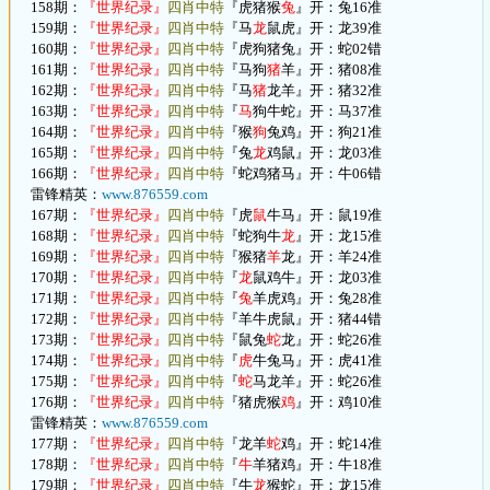
158期：
『世界纪录』
四肖中特
『虎猪猴
兔
』开：兔16准
159期：
『世界纪录』
四肖中特
『马
龙
鼠虎』开：龙39准
160期：
『世界纪录』
四肖中特
『虎狗猪兔』开：蛇02错
161期：
『世界纪录』
四肖中特
『马狗
猪
羊』开：猪08准
162期：
『世界纪录』
四肖中特
『马
猪
龙羊』开：猪32准
163期：
『世界纪录』
四肖中特
『
马
狗牛蛇』开：马37准
164期：
『世界纪录』
四肖中特
『猴
狗
兔鸡』开：狗21准
165期：
『世界纪录』
四肖中特
『兔
龙
鸡鼠』开：龙03准
166期：
『世界纪录』
四肖中特
『蛇鸡猪马』开：牛06错
雷锋精英：
www.876559.com
167期：
『世界纪录』
四肖中特
『虎
鼠
牛马』开：鼠19准
168期：
『世界纪录』
四肖中特
『蛇狗牛
龙
』开：龙15准
169期：
『世界纪录』
四肖中特
『猴猪
羊
龙』开：羊24准
170期：
『世界纪录』
四肖中特
『
龙
鼠鸡牛』开：龙03准
171期：
『世界纪录』
四肖中特
『
兔
羊虎鸡』开：兔28准
172期：
『世界纪录』
四肖中特
『羊牛虎鼠』开：猪44错
173期：
『世界纪录』
四肖中特
『鼠兔
蛇
龙』开：蛇26准
174期：
『世界纪录』
四肖中特
『
虎
牛兔马』开：虎41准
175期：
『世界纪录』
四肖中特
『
蛇
马龙羊』开：蛇26准
176期：
『世界纪录』
四肖中特
『猪虎猴
鸡
』开：鸡10准
雷锋精英：
www.876559.com
177期：
『世界纪录』
四肖中特
『龙羊
蛇
鸡』开：蛇14准
178期：
『世界纪录』
四肖中特
『
牛
羊猪鸡』开：牛18准
179期：
『世界纪录』
四肖中特
『牛
龙
猴蛇』开：龙15准