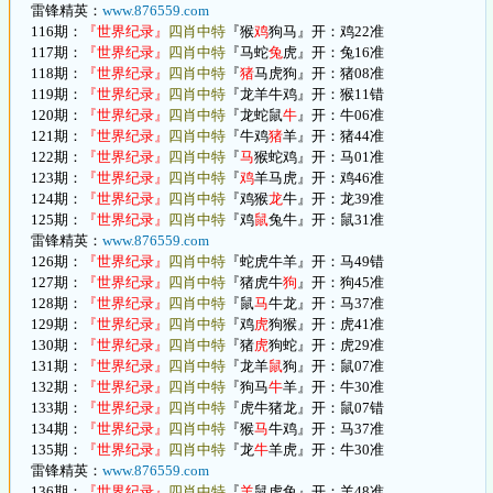
雷锋精英：
www.876559.com
116期：
『世界纪录』
四肖中特
『猴
鸡
狗马』开：鸡22准
117期：
『世界纪录』
四肖中特
『马蛇
兔
虎』开：兔16准
118期：
『世界纪录』
四肖中特
『
猪
马虎狗』开：猪08准
119期：
『世界纪录』
四肖中特
『龙羊牛鸡』开：猴11错
120期：
『世界纪录』
四肖中特
『龙蛇鼠
牛
』开：牛06准
121期：
『世界纪录』
四肖中特
『牛鸡
猪
羊』开：猪44准
122期：
『世界纪录』
四肖中特
『
马
猴蛇鸡』开：马01准
123期：
『世界纪录』
四肖中特
『
鸡
羊马虎』开：鸡46准
124期：
『世界纪录』
四肖中特
『鸡猴
龙
牛』开：龙39准
125期：
『世界纪录』
四肖中特
『鸡
鼠
兔牛』开：鼠31准
雷锋精英：
www.876559.com
126期：
『世界纪录』
四肖中特
『蛇虎牛羊』开：马49错
127期：
『世界纪录』
四肖中特
『猪虎牛
狗
』开：狗45准
128期：
『世界纪录』
四肖中特
『鼠
马
牛龙』开：马37准
129期：
『世界纪录』
四肖中特
『鸡
虎
狗猴』开：虎41准
130期：
『世界纪录』
四肖中特
『猪
虎
狗蛇』开：虎29准
131期：
『世界纪录』
四肖中特
『龙羊
鼠
狗』开：鼠07准
132期：
『世界纪录』
四肖中特
『狗马
牛
羊』开：牛30准
133期：
『世界纪录』
四肖中特
『虎牛猪龙』开：鼠07错
134期：
『世界纪录』
四肖中特
『猴
马
牛鸡』开：马37准
135期：
『世界纪录』
四肖中特
『龙
牛
羊虎』开：牛30准
雷锋精英：
www.876559.com
136期：
『世界纪录』
四肖中特
『
羊
鼠虎兔』开：羊48准