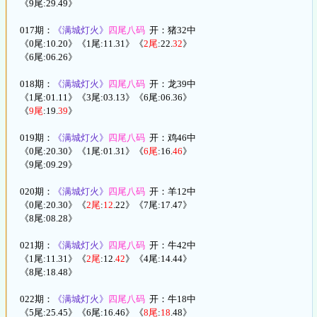
《9尾:29.49》
017期：
《满城灯火》
四尾八码
开：猪32中
《0尾:10.20》《1尾:11.31》《
2尾
:22.
32
》
《6尾:06.26》
018期：
《满城灯火》
四尾八码
开：龙39中
《1尾:01.11》《3尾:03.13》《6尾:06.36》
《
9尾
:19.
39
》
019期：
《满城灯火》
四尾八码
开：鸡46中
《0尾:20.30》《1尾:01.31》《
6尾
:16.
46
》
《9尾:09.29》
020期：
《满城灯火》
四尾八码
开：羊12中
《0尾:20.30》《
2尾
:
12
.22》《7尾:17.47》
《8尾:08.28》
021期：
《满城灯火》
四尾八码
开：牛42中
《1尾:11.31》《
2尾
:12.
42
》《4尾:14.44》
《8尾:18.48》
022期：
《满城灯火》
四尾八码
开：牛18中
《5尾:25.45》《6尾:16.46》《
8尾
:
18
.48》