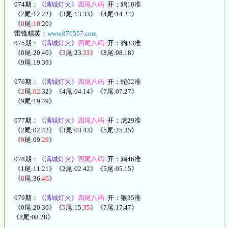
074期：
《满城灯火》
四尾八码
开：鸡10准
《2尾:12.22》《3尾:13.33》《4尾:14.24》
《
0
尾:
10
.20》
雷锋精英：
www.876557.com
075期：
《满城灯火》
四尾八码
开：狗33准
《0尾:20.40》《
3
尾:23.
33
》《8尾:08.18》
《9尾:19.39》
076期：
《满城灯火》
四尾八码
开：蛇02准
《
2
尾:
02
.32》《4尾:04.14》《7尾:07.27》
《9尾:19.49》
077期：
《满城灯火》
四尾八码
开：虎29准
《2尾:02.42》《3尾:03.43》《5尾:25.35》
《
9
尾:09.
29
》
078期：
《满城灯火》
四尾八码
开：鸡46准
《1尾:11.21》《2尾:02.42》《5尾:05.15》
《
6
尾:36.
46
》
079期：
《满城灯火》
四尾八码
开：猴35准
《0尾:20.30》《
5
尾:15.
35
》《7尾:17.47》
《8尾:08.28》