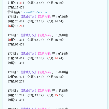
《
1
尾:11.
41
》《5尾:05.45》《6尾:26.46》
《7尾:17.47》
雷锋精英：
www.876557.com
175期：
《满城灯火》
四尾八码
开：蛇26准
《0尾:20.40》《3尾:03.13》《4尾:14.44》
《
6
尾:16.
26
》
176期：
《满城灯火》
四尾八码
开：鸡10准
《
0
尾:
10
.30》《3尾:13.23》《6尾:16.36》
《7尾:07.47》
177期：
《满城灯火》
四尾八码
开：蛇14准
《1尾:31.41》《3尾:03.33》《
4
尾:
14
.24》
《9尾:19.39》
178期：
《满城灯火》
四尾八码
开：牛18错
《2尾:02.42》《4尾:24.44》《5尾:05.45》
《7尾:07.27》
179期：
《满城灯火》
四尾八码
开：龙15准
《0尾:10.20》《2尾:12.22》《
5
尾:
15
.45》
《9尾:39.49》