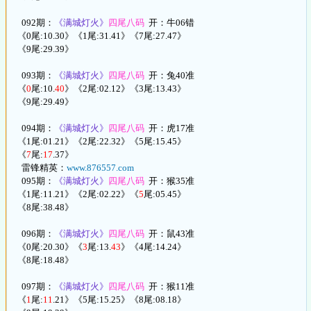
092期：
《满城灯火》
四尾八码
开：牛06错
《0尾:10.30》《1尾:31.41》《7尾:27.47》
《9尾:29.39》
093期：
《满城灯火》
四尾八码
开：兔40准
《
0
尾:10.
40
》《2尾:02.12》《3尾:13.43》
《9尾:29.49》
094期：
《满城灯火》
四尾八码
开：虎17准
《1尾:01.21》《2尾:22.32》《5尾:15.45》
《
7
尾:
17
.37》
雷锋精英：
www.876557.com
095期：
《满城灯火》
四尾八码
开：猴35准
《1尾:11.21》《2尾:02.22》《
5
尾:05.45》
《8尾:38.48》
096期：
《满城灯火》
四尾八码
开：鼠43准
《0尾:20.30》《
3
尾:13.
43
》《4尾:14.24》
《8尾:18.48》
097期：
《满城灯火》
四尾八码
开：猴11准
《
1
尾:
11
.21》《5尾:15.25》《8尾:08.18》