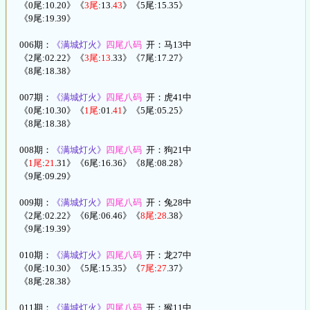
《0尾:10.20》《
3尾
:13.
43
》《5尾:15.35》
《9尾:19.39》
006期：
《满城灯火》
四尾八码
开：马13中
《2尾:02.22》《
3尾
:
13
.33》《7尾:17.27》
《8尾:18.38》
007期：
《满城灯火》
四尾八码
开：虎41中
《0尾:10.30》《
1尾
:01.
41
》《5尾:05.25》
《8尾:18.38》
008期：
《满城灯火》
四尾八码
开：狗21中
《
1尾
:
21
.31》《6尾:16.36》《8尾:08.28》
《9尾:09.29》
009期：
《满城灯火》
四尾八码
开：兔28中
《2尾:02.22》《6尾:06.46》《
8尾
:
28
.38》
《9尾:19.39》
010期：
《满城灯火》
四尾八码
开：龙27中
《0尾:10.30》《5尾:15.35》《
7尾
:
27
.37》
《8尾:28.38》
011期：
《满城灯火》
四尾八码
开：猴11中