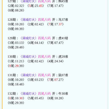
127期：
《满城灯火》
四尾八码
开：狗45准
《2尾:02.32》《
5
尾:25.
45
》《7尾:17.47》
《8尾:08.28》
128期：
《满城灯火》
四尾八码
开：马37准
《0尾:10.20》《2尾:02.42》《
7
尾:17.
37
》
《9尾:09.39》
129期：
《满城灯火》
四尾八码
开：虎41错
《3尾:03.13》《4尾:04.14》《7尾:07.47》
《9尾:29.49》
130期：
《满城灯火》
四尾八码
开：虎29准
《1尾:11.21》《2尾:02.42》《4尾:24.34》
《
9
尾:
29
.39》
131期：
《满城灯火》
四尾八码
开：鼠07准
《0尾:10.20》《3尾:03.23》《
7
尾:
07
.27》
《8尾:18.48》
132期：
《满城灯火》
四尾八码
开：牛30准
《
0
尾:10.
30
》《5尾:05.45》《8尾:18.28》
《9尾:29.39》