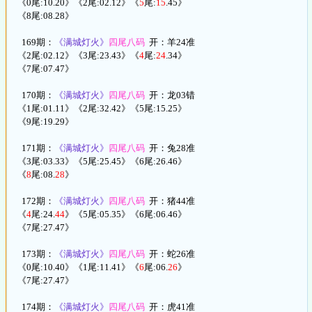
《0尾:10.20》《2尾:02.12》《
5
尾:
15
.45》
《8尾:08.28》
169期：
《满城灯火》
四尾八码
开：羊24准
《2尾:02.12》《3尾:23.43》《
4
尾:
24
.34》
《7尾:07.47》
170期：
《满城灯火》
四尾八码
开：龙03错
《1尾:01.11》《2尾:32.42》《5尾:15.25》
《9尾:19.29》
171期：
《满城灯火》
四尾八码
开：兔28准
《3尾:03.33》《5尾:25.45》《6尾:26.46》
《
8
尾:08.
28
》
172期：
《满城灯火》
四尾八码
开：猪44准
《
4
尾:24.
44
》《5尾:05.35》《6尾:06.46》
《7尾:27.47》
173期：
《满城灯火》
四尾八码
开：蛇26准
《0尾:10.40》《1尾:11.41》《
6
尾:06.
26
》
《7尾:27.47》
174期：
《满城灯火》
四尾八码
开：虎41准