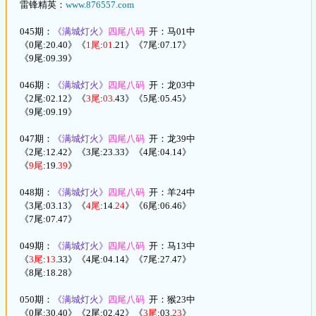
雷锋精英：
www.876557.com
045期：
《满城灯火》
四尾八码
开：马01中
《0尾:20.40》《
1尾
:
01
.21》《7尾:07.17》
《9尾:09.39》
046期：
《满城灯火》
四尾八码
开：龙03中
《2尾:02.12》《
3尾
:
03
.43》《5尾:05.45》
《9尾:09.19》
047期：
《满城灯火》
四尾八码
开：龙39中
《2尾:12.42》《3尾:23.33》《4尾:04.14》
《
9尾
:19.
39
》
048期：
《满城灯火》
四尾八码
开：羊24中
《3尾:03.13》《
4尾
:14.
24
》《6尾:06.46》
《7尾:07.47》
049期：
《满城灯火》
四尾八码
开：马13中
《
3尾
:
13
.33》《4尾:04.14》《7尾:27.47》
《8尾:18.28》
050期：
《满城灯火》
四尾八码
开：猴23中
《0尾:30.40》《2尾:02.42》《
3尾
:03.
23
》