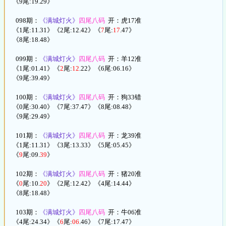
《9尾:19.29》
098期：
《满城灯火》
四尾八码
开：虎17准
《1尾:11.31》《2尾:12.42》《
7
尾:
17
.47》
《8尾:18.48》
099期：
《满城灯火》
四尾八码
开：羊12准
《1尾:01.41》《
2
尾:
12
.22》《6尾:06.16》
《9尾:39.49》
100期：
《满城灯火》
四尾八码
开：狗33错
《0尾:30.40》《7尾:37.47》《8尾:08.48》
《9尾:29.49》
101期：
《满城灯火》
四尾八码
开：龙39准
《1尾:11.31》《3尾:13.33》《5尾:05.45》
《
9
尾:09.
39
》
102期：
《满城灯火》
四尾八码
开：猪20准
《
0
尾:10.
20
》《2尾:12.42》《4尾:14.44》
《8尾:18.48》
103期：
《满城灯火》
四尾八码
开：牛06准
《4尾:24.34》《
6
尾:
06
.46》《7尾:17.47》