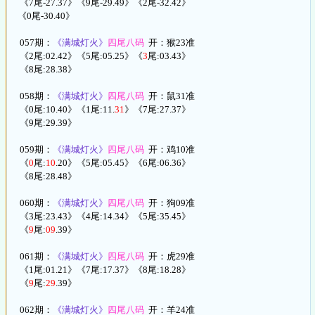
《7尾-27.37》《9尾-29.49》《2尾-32.42》
《0尾-30.40》
057期：
《满城灯火》
四尾八码
开：猴23准
《2尾:02.42》《5尾:05.25》《
3
尾:03.43》
《8尾:28.38》
058期：
《满城灯火》
四尾八码
开：鼠31准
《0尾:10.40》《1尾:11.
31
》《7尾:27.37》
《9尾:29.39》
059期：
《满城灯火》
四尾八码
开：鸡10准
《
0
尾:
10
.20》《5尾:05.45》《6尾:06.36》
《8尾:28.48》
060期：
《满城灯火》
四尾八码
开：狗09准
《3尾:23.43》《4尾:14.34》《5尾:35.45》
《
9
尾:
09
.39》
061期：
《满城灯火》
四尾八码
开：虎29准
《1尾:01.21》《7尾:17.37》《8尾:18.28》
《
9
尾:
29
.39》
062期：
《满城灯火》
四尾八码
开：羊24准