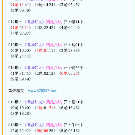
《
1尾
:
11
.41》《4尾:14.24》《5尾:05.45》
《9尾:09.49》
012期：
《满城灯火》
四尾八码
开：猴11中
《
1尾
:01.
11
》《2尾:22.42》《4尾:04.44》
《7尾:07.37》
013期：
《满城灯火》
四尾八码
开：马01中
《0尾:10.20》《
1尾
:
01
.11》《3尾:23.33》
《4尾:24.44》
014期：
《满城灯火》
四尾八码
开：蛇26中
《1尾:31.41》《2尾:02.12》《
6尾
:06.
26
》
《9尾:09.49》
雷锋精英：
www.876557.com
015期：
《满城灯火》
四尾八码
开：鼠31中
《0尾:10.40》《
1尾
:01.
31
》《6尾:16.46》
《8尾:18.28》
016期：
《满城灯火》
四尾八码
开：牛06中
《2尾:32.42》《
6尾
:
06
.26》《8尾:08.18》