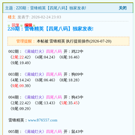
主题 :
220期：雷锋精英【四尾八码】独家发表!
关闭
楼主
发表于: 2026-02-24 23:03
u
回复
u
编辑
u
220期：雷锋精英【四尾八码】独家发表!
管理提醒：
本帖被 雷锋精英 执行提前操作(2026-07-20)
002期：
《满城灯火》
四尾八码
开：鸡22中
《
2尾
:
22
.42》《4尾:04.24》《6尾:16.46》
《9尾:19.49》
003期：
《满城灯火》
四尾八码
开：狗09中
《4尾:14.24》《6尾:06.46》《8尾:18.28》
《
9尾
:
09
.39》
004期：
《满城灯火》
四尾八码
开：狗45中
《2尾:22.42》《3尾:13.43》《
5尾
:35.
45
》
《9尾:09.29》
雷锋精英：
www.876557.com
005期：
《满城灯火》
四尾八码
开：鼠43中