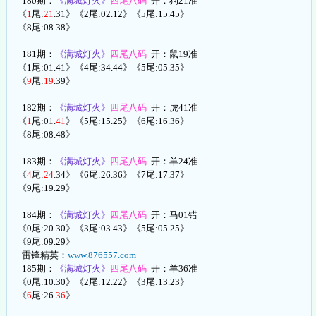
180期：
《满城灯火》
四尾八码
开：狗21准
《
1
尾:
21
.31》《2尾:02.12》《5尾:15.45》
《8尾:08.38》
181期：
《满城灯火》
四尾八码
开：鼠19准
《1尾:01.41》《4尾:34.44》《5尾:05.35》
《
9
尾:
19
.39》
182期：
《满城灯火》
四尾八码
开：虎41准
《
1
尾:01.
41
》《5尾:15.25》《6尾:16.36》
《8尾:08.48》
183期：
《满城灯火》
四尾八码
开：羊24准
《
4
尾:
24
.34》《6尾:26.36》《7尾:17.37》
《9尾:19.29》
184期：
《满城灯火》
四尾八码
开：马01错
《0尾:20.30》《3尾:03.43》《5尾:05.25》
《9尾:09.29》
雷锋精英：
www.876557.com
185期：
《满城灯火》
四尾八码
开：羊36准
《0尾:10.30》《2尾:12.22》《3尾:13.23》
《
6
尾:26.
36
》