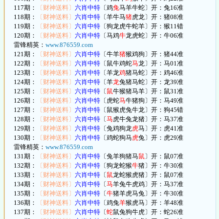
117期：
〔财神送料〕
六肖中特
〔鸡
兔
马羊牛蛇〕开：兔16准
118期：
〔财神送料〕
六肖中特
〔羊牛马
猪
虎龙〕开：猪08准
119期：
〔财神送料〕
六肖中特
〔狗龙虎牛蛇羊〕开：猴11错
120期：
〔财神送料〕
六肖中特
〔马鸡
牛
龙虎蛇〕开：牛06准
雷锋精英：
www.876559.com
121期：
〔财神送料〕
六肖中特
〔牛羊
猪
猴鸡狗〕开：猪44准
122期：
〔财神送料〕
六肖中特
〔鼠牛鸡蛇
马
龙〕开：马01准
123期：
〔财神送料〕
六肖中特
〔羊龙
鸡
猪马蛇〕开：鸡46准
124期：
〔财神送料〕
六肖中特
〔羊
龙
兔猪马蛇〕开：龙39准
125期：
〔财神送料〕
六肖中特
〔
鼠
牛猴猪马羊〕开：鼠31准
126期：
〔财神送料〕
六肖中特
〔虎蛇
马
牛猪狗〕开：马49准
127期：
〔财神送料〕
六肖中特
〔鼠猴虎兔牛龙〕开：狗45错
128期：
〔财神送料〕
六肖中特
〔
马
虎牛兔龙猪〕开：马37准
129期：
〔财神送料〕
六肖中特
〔兔鸡狗龙
虎
马〕开：虎41准
130期：
〔财神送料〕
六肖中特
〔鸡蛇狗马
虎
兔〕开：虎29准
雷锋精英：
www.876559.com
131期：
〔财神送料〕
六肖中特
〔兔羊狗猪马
鼠
〕开：鼠07准
132期：
〔财神送料〕
六肖中特
〔狗龙蛇猴
牛
猪〕开：牛30准
133期：
〔财神送料〕
六肖中特
〔
鼠
龙蛇猴虎猪〕开：鼠07准
134期：
〔财神送料〕
六肖中特
〔
马
羊兔牛虎鸡〕开：马37准
135期：
〔财神送料〕
六肖中特
〔
牛
猪羊虎马兔〕开：牛30准
136期：
〔财神送料〕
六肖中特
〔鸡兔
羊
猴虎马〕开：羊48准
137期：
〔财神送料〕
六肖中特
〔
蛇
鼠兔狗牛虎〕开：蛇26准