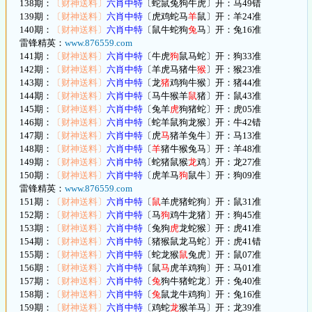
138期：
〔财神送料〕
六肖中特
〔蛇鼠兔狗牛虎〕开：马49错
139期：
〔财神送料〕
六肖中特
〔虎鸡蛇马
羊
鼠〕开：羊24准
140期：
〔财神送料〕
六肖中特
〔鼠牛蛇狗
兔
马〕开：兔16准
雷锋精英：
www.876559.com
141期：
〔财神送料〕
六肖中特
〔牛虎
狗
鼠马蛇〕开：狗33准
142期：
〔财神送料〕
六肖中特
〔羊虎马猪牛
猴
〕开：猴23准
143期：
〔财神送料〕
六肖中特
〔龙
猪
鸡狗牛猴〕开：猪44准
144期：
〔财神送料〕
六肖中特
〔马牛猴羊
鼠
猪〕开：鼠43准
145期：
〔财神送料〕
六肖中特
〔兔羊
虎
狗猪蛇〕开：虎05准
146期：
〔财神送料〕
六肖中特
〔蛇羊鼠狗龙猴〕开：牛42错
147期：
〔财神送料〕
六肖中特
〔虎
马
猪羊兔牛〕开：马13准
148期：
〔财神送料〕
六肖中特
〔
羊
猪牛猴兔马〕开：羊48准
149期：
〔财神送料〕
六肖中特
〔蛇猪鼠猴
龙
鸡〕开：龙27准
150期：
〔财神送料〕
六肖中特
〔虎羊马
狗
鼠牛〕开：狗09准
雷锋精英：
www.876559.com
151期：
〔财神送料〕
六肖中特
〔
鼠
羊虎猪蛇狗〕开：鼠31准
152期：
〔财神送料〕
六肖中特
〔马
狗
鸡牛龙猪〕开：狗45准
153期：
〔财神送料〕
六肖中特
〔兔狗
虎
龙蛇猴〕开：虎41准
154期：
〔财神送料〕
六肖中特
〔猪猴鼠龙马蛇〕开：虎41错
155期：
〔财神送料〕
六肖中特
〔蛇龙猴
鼠
兔虎〕开：鼠07准
156期：
〔财神送料〕
六肖中特
〔鼠
马
虎羊鸡狗〕开：马01准
157期：
〔财神送料〕
六肖中特
〔
兔
狗牛猪蛇龙〕开：兔40准
158期：
〔财神送料〕
六肖中特
〔
兔
鼠龙牛鸡狗〕开：兔16准
159期：
〔财神送料〕
六肖中特
〔鸡蛇
龙
猴羊马〕开：龙39准