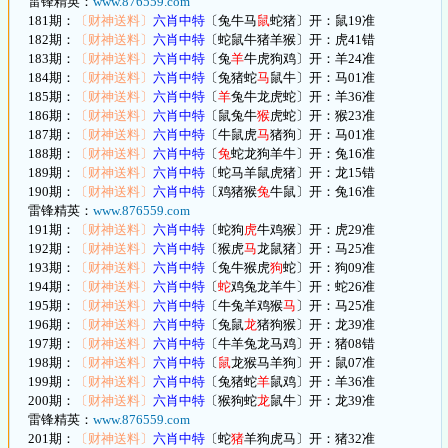
雷锋精英：
www.876559.com
181期：
〔财神送料〕
六肖中特
〔兔牛马
鼠
蛇猪〕开：鼠19准
182期：
〔财神送料〕
六肖中特
〔蛇鼠牛猪羊猴〕开：虎41错
183期：
〔财神送料〕
六肖中特
〔兔
羊
牛虎狗鸡〕开：羊24准
184期：
〔财神送料〕
六肖中特
〔兔猪蛇
马
鼠牛〕开：马01准
185期：
〔财神送料〕
六肖中特
〔
羊
兔牛龙虎蛇〕开：羊36准
186期：
〔财神送料〕
六肖中特
〔鼠兔牛
猴
虎蛇〕开：猴23准
187期：
〔财神送料〕
六肖中特
〔牛鼠虎
马
猪狗〕开：马01准
188期：
〔财神送料〕
六肖中特
〔
兔
蛇龙狗羊牛〕开：兔16准
189期：
〔财神送料〕
六肖中特
〔蛇马羊鼠虎猪〕开：龙15错
190期：
〔财神送料〕
六肖中特
〔鸡猪猴
兔
牛鼠〕开：兔16准
雷锋精英：
www.876559.com
191期：
〔财神送料〕
六肖中特
〔蛇狗
虎
牛鸡猴〕开：虎29准
192期：
〔财神送料〕
六肖中特
〔猴虎
马
龙鼠猪〕开：马25准
193期：
〔财神送料〕
六肖中特
〔兔牛猴虎
狗
蛇〕开：狗09准
194期：
〔财神送料〕
六肖中特
〔
蛇
鸡兔龙羊牛〕开：蛇26准
195期：
〔财神送料〕
六肖中特
〔牛兔羊鸡猴
马
〕开：马25准
196期：
〔财神送料〕
六肖中特
〔兔鼠
龙
猪狗猴〕开：龙39准
197期：
〔财神送料〕
六肖中特
〔牛羊兔龙马鸡〕开：猪08错
198期：
〔财神送料〕
六肖中特
〔
鼠
龙猴马羊狗〕开：鼠07准
199期：
〔财神送料〕
六肖中特
〔兔猪蛇
羊
鼠鸡〕开：羊36准
200期：
〔财神送料〕
六肖中特
〔猴狗蛇
龙
鼠牛〕开：龙39准
雷锋精英：
www.876559.com
201期：
〔财神送料〕
六肖中特
〔蛇
猪
羊狗虎马〕开：猪32准