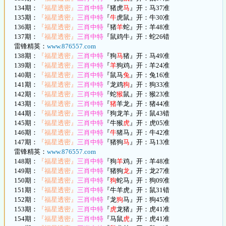
134期：
『福星透密』
三肖中特
『猪虎
马
』开：马37准
135期：
『福星透密』
三肖中特
『
牛
虎鼠』开：牛30准
136期：
『福星透密』
三肖中特
『猪
羊
蛇』开：羊48准
137期：
『福星透密』
三肖中特
『鼠鸡牛』开：蛇26错
雷锋精英：
www.876557.com
138期：
『福星透密』
三肖中特
『狗
马
猪』开：马49准
139期：
『福星透密』
三肖中特
『
羊
狗鸡』开：羊24准
140期：
『福星透密』
三肖中特
『鼠马
兔
』开：兔16准
141期：
『福星透密』
三肖中特
『龙鸡
狗
』开：狗33准
142期：
『福星透密』
三肖中特
『蛇
猴
鼠』开：猴23准
143期：
『福星透密』
三肖中特
『
猪
羊龙』开：猪44准
144期：
『福星透密』
三肖中特
『狗龙羊』开：鼠43错
145期：
『福星透密』
三肖中特
『牛猴
虎
』开：虎05准
146期：
『福星透密』
三肖中特
『
牛
猪马』开：牛42准
147期：
『福星透密』
三肖中特
『猪狗
马
』开：马13准
雷锋精英：
www.876557.com
148期：
『福星透密』
三肖中特
『狗
羊
鸡』开：羊48准
149期：
『福星透密』
三肖中特
『猪狗
龙
』开：龙27准
150期：
『福星透密』
三肖中特
『
狗
蛇马』开：狗09准
151期：
『福星透密』
三肖中特
『牛羊虎』开：鼠31错
152期：
『福星透密』
三肖中特
『龙
狗
马』开：狗45准
153期：
『福星透密』
三肖中特
『
虎
龙猪』开：虎41准
154期：
『福星透密』
三肖中特
『马鼠
虎
』开：虎41准