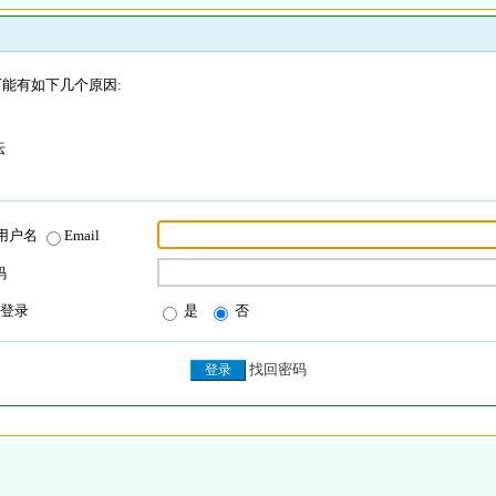
能有如下几个原因:
坛
用户名
Email
码
登录
是
否
找回密码