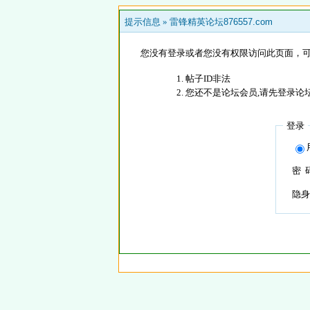
提示信息 »
雷锋精英论坛876557.com
您没有登录或者您没有权限访问此页面，可
帖子ID非法
您还不是论坛会员,请先登录论
登录
密 
隐身