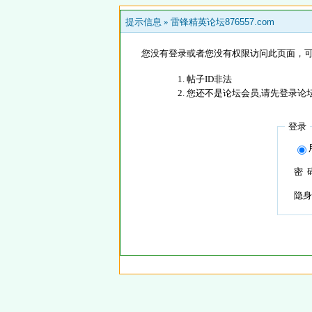
提示信息 »
雷锋精英论坛876557.com
您没有登录或者您没有权限访问此页面，可
帖子ID非法
您还不是论坛会员,请先登录论
登录
密 
隐身