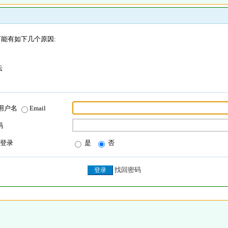
能有如下几个原因:
坛
用户名
Email
码
登录
是
否
找回密码