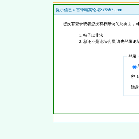
提示信息 »
雷锋精英论坛876557.com
您没有登录或者您没有权限访问此页面，可
帖子ID非法
您还不是论坛会员,请先登录论
登录
密 
隐身