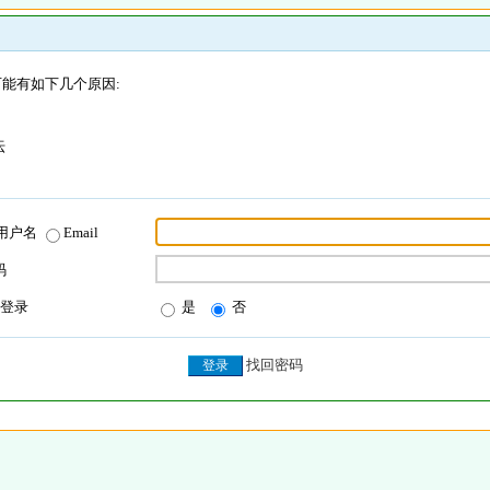
能有如下几个原因:
坛
用户名
Email
码
登录
是
否
找回密码