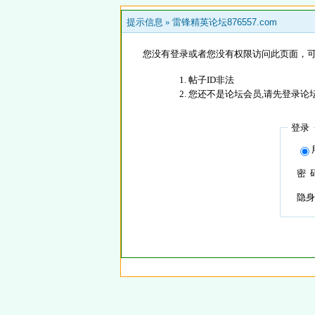
提示信息 »
雷锋精英论坛876557.com
您没有登录或者您没有权限访问此页面，可
帖子ID非法
您还不是论坛会员,请先登录论
登录
密 
隐身