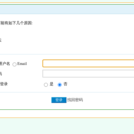
能有如下几个原因:
坛
用户名
Email
码
登录
是
否
找回密码