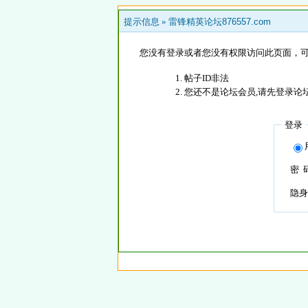
提示信息 »
雷锋精英论坛876557.com
您没有登录或者您没有权限访问此页面，可
帖子ID非法
您还不是论坛会员,请先登录论
登录
密 
隐身