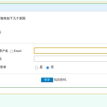
能有如下几个原因:
坛
用户名
Email
码
登录
是
否
找回密码