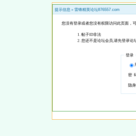
提示信息 »
雷锋精英论坛876557.com
您没有登录或者您没有权限访问此页面，可
帖子ID非法
您还不是论坛会员,请先登录论
登录
密 
隐身