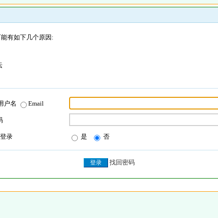
能有如下几个原因:
坛
用户名
Email
码
登录
是
否
找回密码