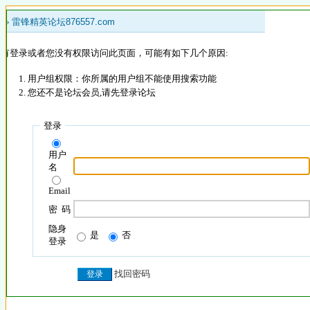
 »
雷锋精英论坛876557.com
没有登录或者您没有权限访问此页面，可能有如下几个原因:
用户组权限：你所属的用户组不能使用搜索功能
您还不是论坛会员,请先登录论坛
登录
用户
名
Email
密 码
隐身
是
否
登录
找回密码