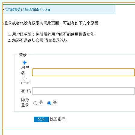
 »
雷锋精英论坛876557.com
没有登录或者您没有权限访问此页面，可能有如下几个原因:
用户组权限：你所属的用户组不能使用搜索功能
您还不是论坛会员,请先登录论坛
登录
用户
名
Email
密 码
隐身
是
否
登录
找回密码