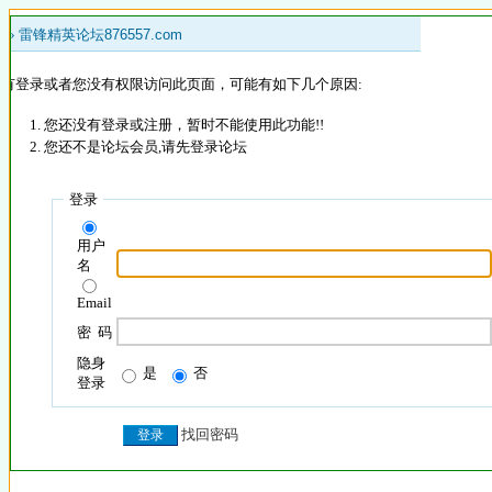
 »
雷锋精英论坛876557.com
没有登录或者您没有权限访问此页面，可能有如下几个原因:
您还没有登录或注册，暂时不能使用此功能!!
您还不是论坛会员,请先登录论坛
登录
用户
名
Email
密 码
隐身
是
否
登录
找回密码