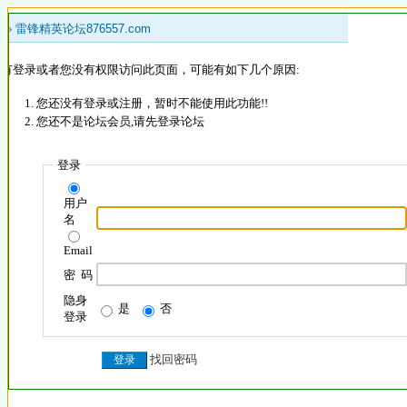
 »
雷锋精英论坛876557.com
没有登录或者您没有权限访问此页面，可能有如下几个原因:
您还没有登录或注册，暂时不能使用此功能!!
您还不是论坛会员,请先登录论坛
登录
用户
名
Email
密 码
隐身
是
否
登录
找回密码