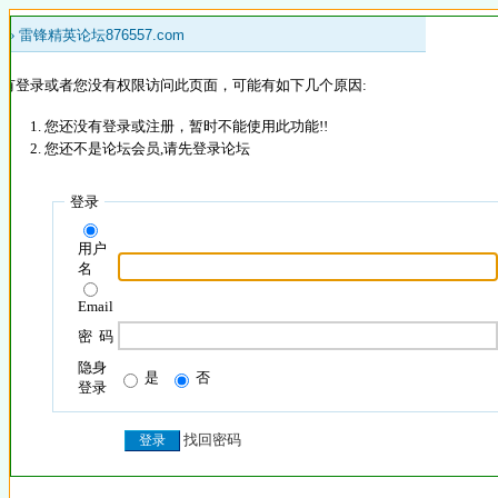
 »
雷锋精英论坛876557.com
没有登录或者您没有权限访问此页面，可能有如下几个原因:
您还没有登录或注册，暂时不能使用此功能!!
您还不是论坛会员,请先登录论坛
登录
用户
名
Email
密 码
隐身
是
否
登录
找回密码